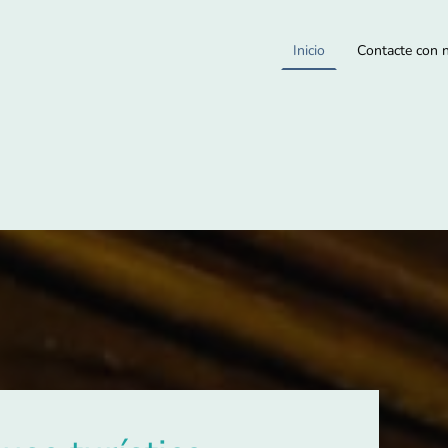
Inicio
Contacte con 