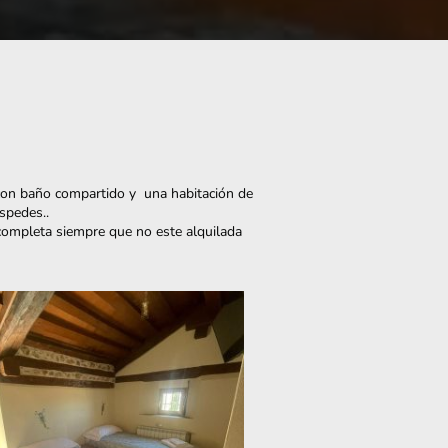
 con baño compartido y una habitación de
éspedes..
 completa siempre que no este alquilada