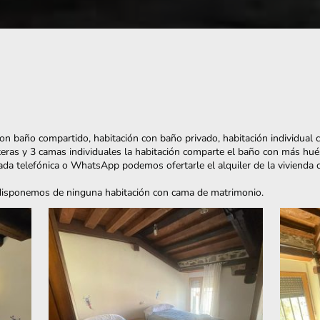
on baño compartido, habitación con baño privado, habitación individual
teras y 3 camas individuales la habitación comparte el baño con más hu
ada telefónica o WhatsApp podemos ofertarle el alquiler de la vivienda
isponemos de ninguna habitación con cama de matrimonio.