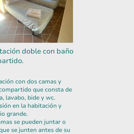
tación doble con baño
artido.
ación con dos camas y
compartido que consta de
a, lavabo, bide y wc.
sión en la habitación y
io grande.
amas se pueden juntar o
 que se junten antes de su