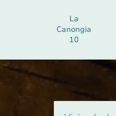
La
Canongia
10