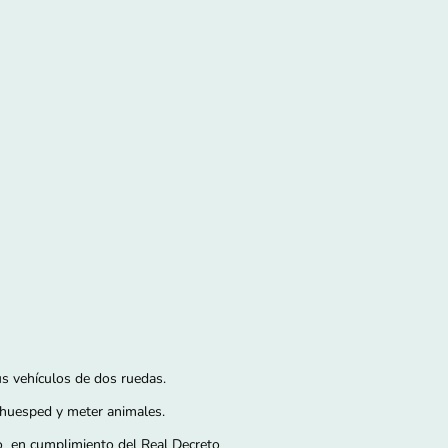
s vehículos de dos ruedas.
a huesped y meter animales.
no
en cumplimiento del Real Decreto