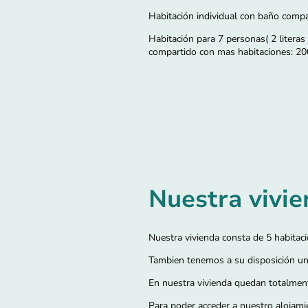
Habitación individual con baño comp
Habitación para 7 personas( 2 literas
compartido con mas habitaciones: 2
Nuestra vivi
Nuestra vivienda consta de 5 habitac
Tambien tenemos a su disposición un 
En nuestra vivienda quedan totalment
Para poder acceder a nuestro alojami